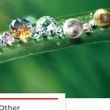
Other